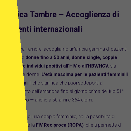
Clinica Tambre – Accoglienza di
pazienti internazionali
Alla Clinica Tambre, accogliamo un’ampia gamma di pazienti,
comprese
donne fino a 50 anni, donne single, coppie
lesbiche e individui positivi all’HIV o all’HBV/HCV
, sia
uomini che donne.
L’età massima per le pazienti femminili
è di 50 anni
, il che significa che puoi sottoporti al
trasferimento dell’embrione fino al giorno prima del tuo 51°
compleanno — anche a 50 anni e 364 giorni.
Se fai parte di una coppia femminile, hai la possibilità di
sperimentare la
FIV Reciproca (ROPA)
, che ti permette di