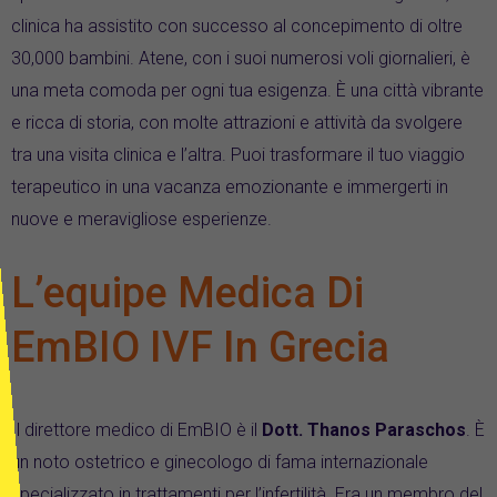
clinica ha assistito con successo al concepimento di oltre
30,000 bambini. Atene, con i suoi numerosi voli giornalieri, è
una meta comoda per ogni tua esigenza. È una città vibrante
e ricca di storia, con molte attrazioni e attività da svolgere
tra una visita clinica e l’altra. Puoi trasformare il tuo viaggio
terapeutico in una vacanza emozionante e immergerti in
nuove e meravigliose esperienze.
L’equipe Medica Di
EmBIO IVF In Grecia
Il direttore medico di EmBIO è il
Dott. Thanos Paraschos
. È
un noto ostetrico e ginecologo di fama internazionale
specializzato in trattamenti per l’infertilità. Era un membro del