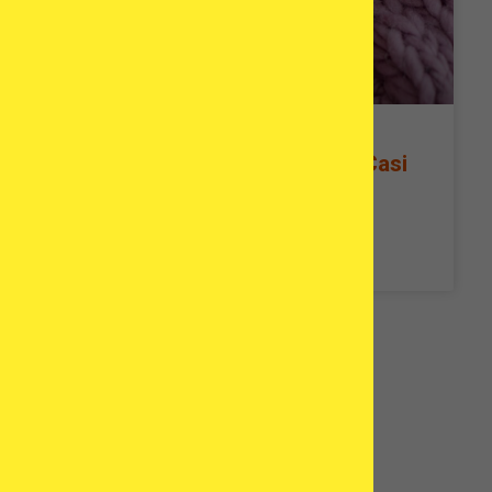
Gravidanza oltre i 50 anni – Casi
Studio Reali di Pazienti
READ MORE »
Informazioni sull'autore