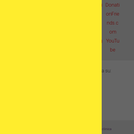
In evidenza su:
Registra la tua clinica