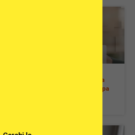
Le migliori cliniche per la cura
centrata sul paziente in Europa
READ MORE »