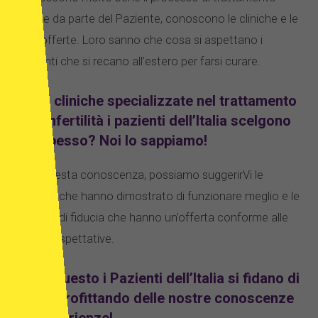
anche da parte del Paziente, conoscono le cliniche e le
loro offerte. Loro sanno che cosa si aspettano i
pazienti che si recano all’estero per farsi curare.
Quali cliniche specializzate nel trattamento
dell’infertilità i pazienti dell’Italia scelgono
più spesso? Noi lo sappiamo!
Con questa conoscenza, possiamo suggerirVi le
cliniche che hanno dimostrato di funzionare meglio e le
cliniche di fiducia che hanno un’offerta conforme alle
vostre aspettative.
È per questo i Pazienti dell’Italia si fidano di
noi approfittando delle nostre conoscenze