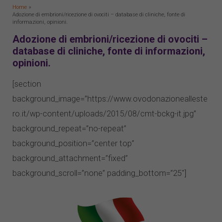
Home
Adozione di embrioni/ricezione di ovociti – database di cliniche, fonte di
informazioni, opinioni.
Adozione di embrioni/ricezione di ovociti –
database di cliniche, fonte di informazioni,
opinioni.
[section
background_image=”https://www.ovodonazionealleste
ro.it/wp-content/uploads/2015/08/cmt-bckg-it.jpg”
background_repeat=”no-repeat”
background_position=”center top”
background_attachment=”fixed”
background_scroll=”none” padding_bottom=”25″]