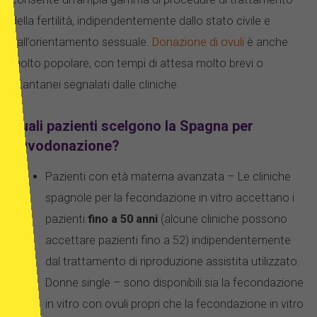
della fertilità, indipendentemente dallo stato civile e
dall’orientamento sessuale.
Donazione di ovuli
è anche
molto popolare, con tempi di attesa molto brevi o
istantanei segnalati dalle cliniche.
Quali pazienti scelgono la Spagna per
l’Ovodonazione?
Pazienti con età materna avanzata – Le cliniche
spagnole per la fecondazione in vitro accettano i
pazienti
fino a 50 anni
(alcune cliniche possono
accettare pazienti fino a 52) indipendentemente
dal trattamento di riproduzione assistita utilizzato.
Donne single – sono disponibili sia la fecondazione
in vitro con ovuli propri che la fecondazione in vitro