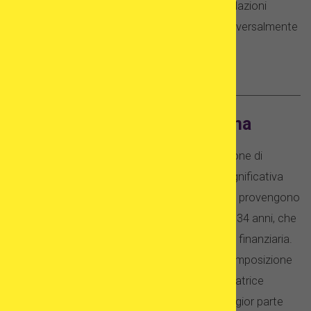
eterosessuali, le donne single e quelle nelle relazioni
omosessuali. Pertanto, i trattamenti sono universalmente
disponibili senza condizioni aggiuntive.
Donazione di ovociti in Spagna
La donazione di ovociti (così come la donazione di
sperma ed embrioni) costituisce una parte significativa
della medicina riproduttiva in Spagna. Gli ovuli provengono
solo da donne sane di età compresa tra 18 e 34 anni, che
donano liberamente e senza compensazione finanziaria.
A causa della posizione geografica e della composizione
etnica della Spagna, è facile trovare “una donatrice
compatibile” – una corrispondenza dalla maggior parte