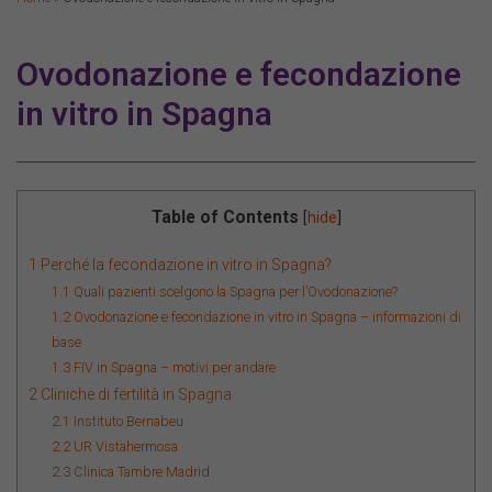
Ovodonazione e fecondazione
in vitro in Spagna
Table of Contents
[
hide
]
1
Perché la fecondazione in vitro in Spagna?
1.1
Quali pazienti scelgono la Spagna per l’Ovodonazione?
1.2
Ovodonazione e fecondazione in vitro in Spagna – informazioni di
base
1.3
FIV in Spagna – motivi per andare
2
Cliniche di fertilità in Spagna
2.1
Instituto Bernabeu
2.2
UR Vistahermosa
2.3
Clinica Tambre Madrid