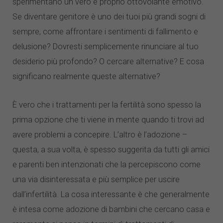
sperimentano un vero e proprio ottovolante emotivo.
Se diventare genitore è uno dei tuoi più grandi sogni di
sempre, come affrontare i sentimenti di fallimento e
delusione? Dovresti semplicemente rinunciare al tuo
desiderio più profondo? O cercare alternative? E cosa
significano realmente queste alternative?
È vero che i trattamenti per la fertilità sono spesso la
prima opzione che ti viene in mente quando ti trovi ad
avere problemi a concepire. L’altro è l’adozione –
questa, a sua volta, è spesso suggerita da tutti gli amici
e parenti ben intenzionati che la percepiscono come
una via disinteressata e più semplice per uscire
dall’infertilità. La cosa interessante è che generalmente
è intesa come adozione di bambini che cercano casa e