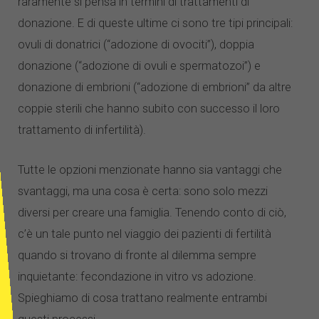
raramente si pensa in termini di trattamenti di
donazione. E di queste ultime ci sono tre tipi principali:
ovuli di donatrici (“adozione di ovociti”), doppia
donazione (“adozione di ovuli e spermatozoi”) e
donazione di embrioni (“adozione di embrioni” da altre
coppie sterili che hanno subito con successo il loro
trattamento di infertilità).
Tutte le opzioni menzionate hanno sia vantaggi che
svantaggi, ma una cosa è certa: sono solo mezzi
diversi per creare una famiglia. Tenendo conto di ciò,
c’è un tale punto nel viaggio dei pazienti di fertilità
quando si trovano di fronte al dilemma sempre
inquietante: fecondazione in vitro vs adozione.
Spieghiamo di cosa trattano realmente entrambi