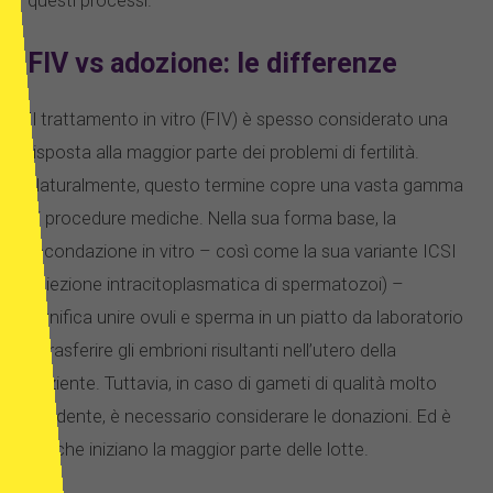
questi processi.
FIV vs adozione: le differenze
Il trattamento in vitro (FIV) è spesso considerato una
risposta alla maggior parte dei problemi di fertilità.
Naturalmente, questo termine copre una vasta gamma
di procedure mediche. Nella sua forma base, la
fecondazione in vitro – così come la sua variante ICSI
(iniezione intracitoplasmatica di spermatozoi) –
significa unire ovuli e sperma in un piatto da laboratorio
e trasferire gli embrioni risultanti nell’utero della
paziente. Tuttavia, in caso di gameti di qualità molto
scadente, è necessario considerare le donazioni. Ed è
qui che iniziano la maggior parte delle lotte.