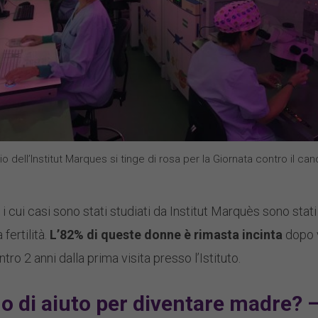
rio dell’Institut Marques si tinge di rosa per la Giornata contro il ca
 i cui casi sono stati studiati da Institut Marquès sono stat
 fertilità.
L’82% di queste donne è rimasta incinta
dopo v
ro 2 anni dalla prima visita presso l’Istituto.
 di aiuto per diventare madre? – 