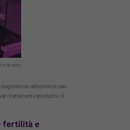
ncro al seno
i diagnosticati abbastanza sani
ari trattamenti riproduttivi. Il
fertilità e