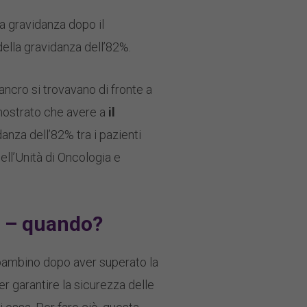
 la gravidanza dopo il
della gravidanza dell’82%.
ncro si trovavano di fronte a
imostrato che avere a
il
idanza dell’82% tra i pazienti
ell’Unità di Oncologia e
o – quando?
 bambino dopo aver superato la
r garantire la sicurezza delle