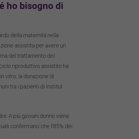
é ho bisogno di
tardo della maternità nella
uzione assistita per avere un
rima del trattamento del
iclo riproduttivo assistito ha
n vitro, la donazione di
ni tra i pazienti di Institut
dre. A più giovani donne viene
ttuali confermano che l’85% dei