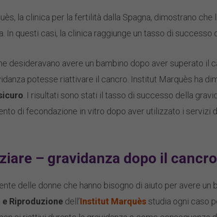
quès, la clinica per la fertilità dalla Spagna, dimostrano che
. In questi casi, la clinica raggiunge un tasso di successo 
he desideravano avere un bambino dopo aver superato il ca
vidanza potesse riattivare il cancro. Institut Marquès ha d
sicuro
. I risultati sono stati il ​​tasso di successo della grav
to di fecondazione in vitro dopo aver utilizzato i servizi d
ziare – gravidanza dopo il cancr
ente delle donne che hanno bisogno di aiuto per avere un
a e Riproduzione
dell’
Institut Marquès
studia ogni caso pe