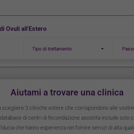
i Ovuli all'Estero
Tipo di trattamento
Paes
Aiutami a trovare una clinica
a scegliere 3 cliniche estere che corrispondono alle vostre
 database di centri di fecondazione assistita include solo c
i fiducia che hanno esperienza nel fornire servizi di alta qual