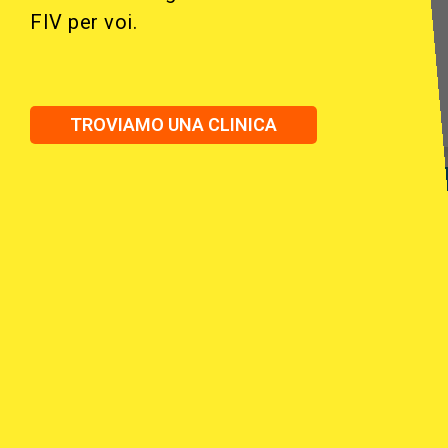
FIV per voi.
TROVIAMO UNA CLINICA