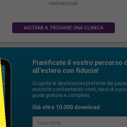
internazionali.
AIUTAMI A TROVARE UNA CLINICA
Pianificate il vostro percorso 
all’estero con fiducia!
Scoprite le destinazioni preferite dai pazi
assistita confrontando costi, tassi di suc
guida gratuita e completa.
Già oltre 10.000 download
Y