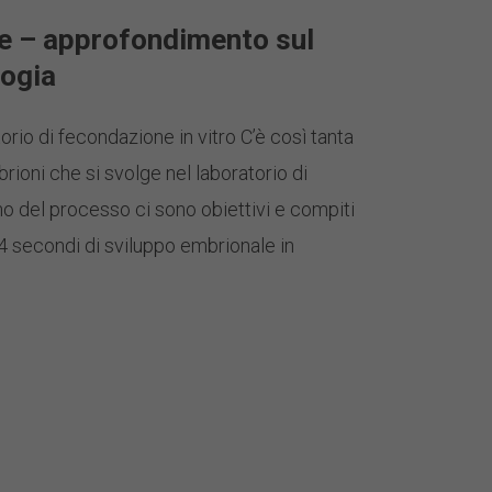
ne – approfondimento sul
logia
ratorio di fecondazione in vitro C’è così tanta
rioni che si svolge nel laboratorio di
no del processo ci sono obiettivi e compiti
4 secondi di sviluppo embrionale in