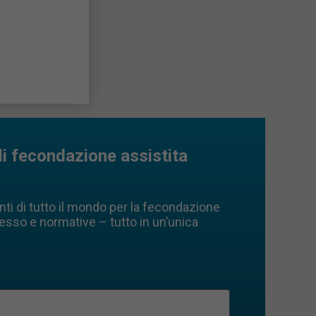
di fecondazione assistita
enti di tutto il mondo per la fecondazione
cesso e normative – tutto in un’unica